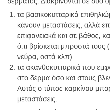
δέρματος. Διακρίνονται σε δύο 
τα βασικοκυτταρικά επιθηλιώ
κάνουν μεταστάσεις, αλλά επ
επιφανειακά και σε βάθος, κ
ό,τι βρίσκεται μπροστά τους (
νεύρα, οστά κλπ)
τα ακανθοκυτταρικά που εμφα
στο δέρμα όσο και στους βλ
Αυτός ο τύπος καρκίνου μπορ
μεταστάσεις.