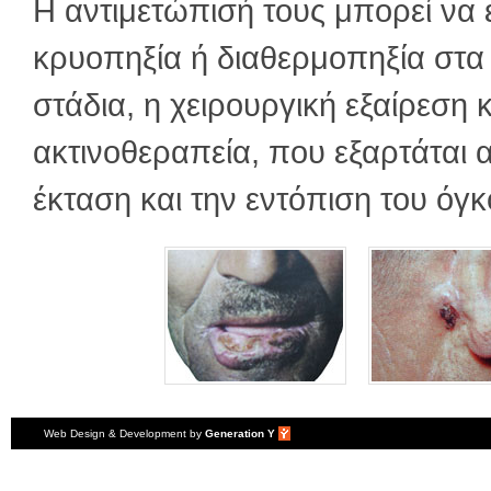
Η αντιμετώπισή τους μπορεί να εί
κρυοπηξία ή διαθερμοπηξία στα 
στάδια, η χειρουργική εξαίρεση κ
ακτινοθεραπεία, που εξαρτάται 
έκταση και την εντόπιση του όγκ
Web Design
& Development by
Generation Y